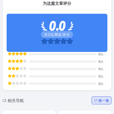
为这篇文章评分
0.0
共
0
位网友评分
0
人
0
人
0
人
0
人
0
人
相关导航
换一换