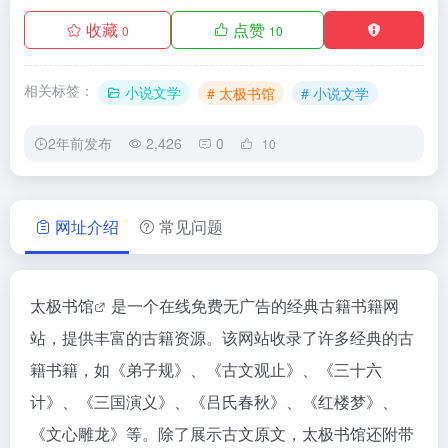
收藏
点赞
0
10
相关标签：
小说文学
# 太极书馆
# 小说文学
2年前发布
2,426
0
10
网址介绍
常见问题
太极书馆
是一个在线免费无广告的经典古籍书籍网
站，提供丰富的古籍资源。该网站收录了许多经典的古
籍书籍，如《弟子规》、《古文观止》、《三十六
计》、《三国演义》、《吕氏春秋》、《红楼梦》、
《文心雕龙》等。除了展示古文原文，太极书馆还附带