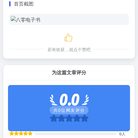
首页截图
若有收获，就点个赞吧
为这篇文章评分
0.0
共
0
位网友评分
0
人