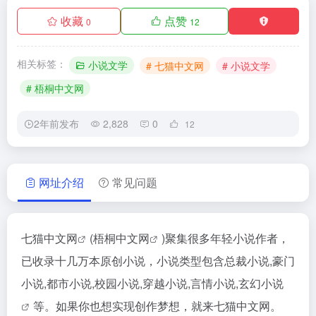
收藏
点赞
0
12
相关标签：
小说文学
# 七猫中文网
# 小说文学
# 梧桐中文网
2年前发布
2,828
0
12
网址介绍
常见问题
七猫中文网
(
梧桐中文网
)聚集很多年轻小说作者，
已收录十几万本原创小说，小说类型包含总裁小说,豪门
小说,都市小说,校园小说,穿越小说,言情小说,
玄幻小说
等。如果你也想实现创作梦想，就来七猫中文网。