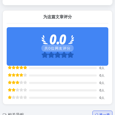
为这篇文章评分
0.0
共
0
位网友评分
0
人
0
人
0
人
0
人
0
人
相关导航
换一换