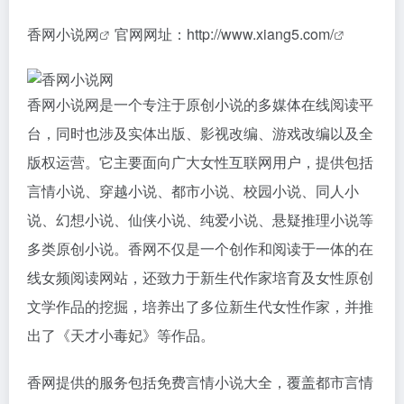
香网小说网
官网网址：
http://www.xiang5.com/
香网小说网是一个专注于原创小说的多媒体在线阅读平
台，同时也涉及实体出版、影视改编、游戏改编以及全
版权运营。它主要面向广大女性互联网用户，提供包括
言情小说、穿越小说、都市小说、校园小说、同人小
说、幻想小说、仙侠小说、纯爱小说、悬疑推理小说等
多类原创小说。香网不仅是一个创作和阅读于一体的在
线女频阅读网站，还致力于新生代作家培育及女性原创
文学作品的挖掘，培养出了多位新生代女性作家，并推
出了《天才小毒妃》等作品。
香网提供的服务包括免费言情小说大全，覆盖都市言情