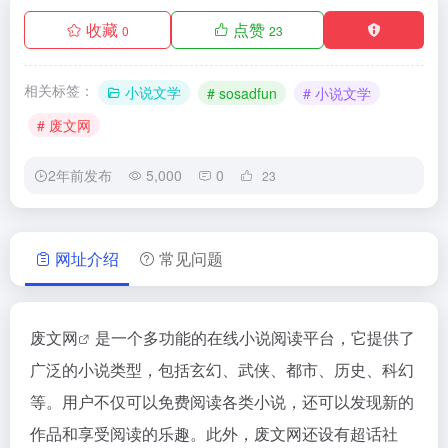
收藏
点赞
0
23
相关标签：
小说文学
# sosadfun
# 小说文学
# 废文网
2年前发布
5,000
0
23
网址介绍
常见问题
废文网
是一个多功能的在线小说阅读平台，它提供了
广泛的小说类型，包括玄幻、武侠、都市、历史、科幻
等。用户不仅可以免费阅读各类小说，还可以发现新的
作品和享受阅读的乐趣。此外，废文网还设有超话社