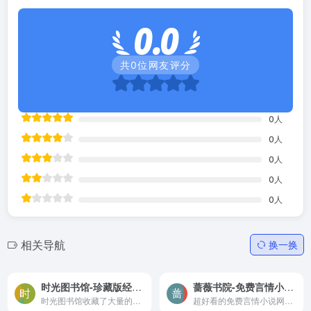
0.0
共
0
位网友评分
0
人
0
人
0
人
0
人
0
人
相关导航
换一换
时光图书馆-珍藏版经典书籍,历史上老报纸,连环画大全免费下载
蔷薇书院-免费言情小说网，提供最新最好看免费言情小说在线阅读
时光图书馆收藏了大量的经典珍藏图书，还有老照片、古画、书法、连环画、乐谱、古籍等，全部支持免费下载。
超好看的免费言情小说网，提供最新最好看免费言情小说在线阅读，所有言情小说都可txt免费下载，都市言情小说，穿越言情小说,玄幻小说等种类齐全，蔷薇书院打造最专业的女性言情小说阅读平台。