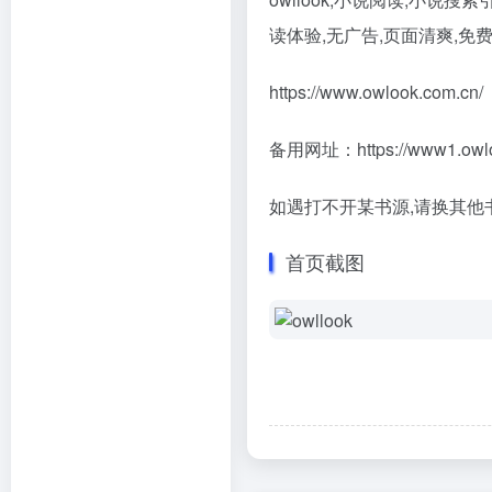
读体验,无广告,页面清爽,免
https://www.owlook.com.cn/
备用网址：https://www1.owlo
如遇打不开某书源,请换其他
首页截图