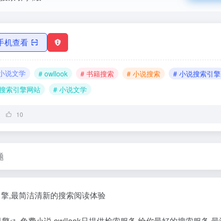
手机查看
小说文学
# owllook
# 书籍搜索
# 小说搜索
# 小说搜索引擎
说搜索引擎网站
# 小说文学
10
题
引擎,最简洁清新的搜索阅读体验
引擎
,免费小说,owllook只提供检索服务,给你最好的搜索服务,