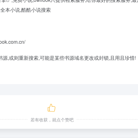
费全本小说,酷酷小说搜索
ok.com.cn/
书源,或则重新搜索,可能是某些书源域名更改或封锁,且用且珍惜!
若有收获，就点个赞吧