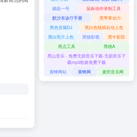
龋齿一号
鼠标动作录制工具
默沙东诊疗手册
黑苹果动力
黑色音频DJ
黑白色线稿自动上色
黑白照片上色
黑猫影视
黑牛影院
黑点工具
黑桃A
黑山音乐 - 免费无损音乐下载-无损音乐下
载mp3歌曲免费下载
黄蜂网站
黄蜂网
麦田音乐网