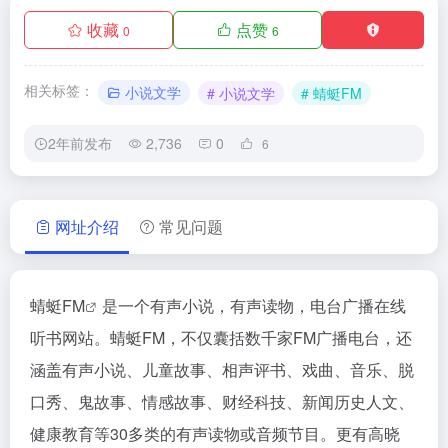
收藏
点赞
0
6
相关标签：
小说文学
# 小说文学
# 蜻蜓FM
2年前发布
2,736
0
6
网址介绍
常见问题
蜻蜓FM
是一个有声小说，有声读物，电台广播在线
听书网站。蜻蜓FM，不仅囊括数千家FM广播电台，还
涵盖有声小说、儿童故事、相声评书、戏曲、音乐、脱
口秀、鬼故事、情感故事、财经科技、新闻历史人文、
健康教育等30多类的有声读物或音频节目。更有高晓