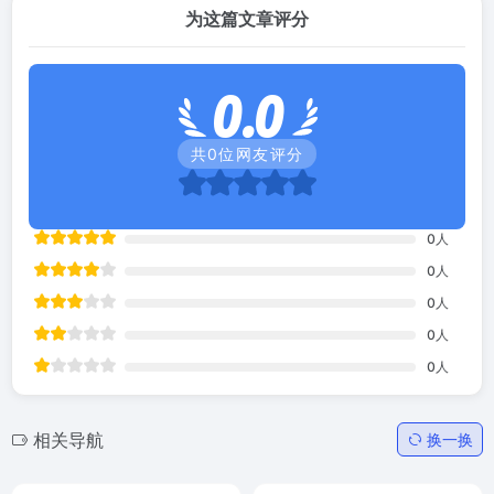
为这篇文章评分
0.0
共
0
位网友评分
0
人
0
人
0
人
0
人
0
人
相关导航
换一换