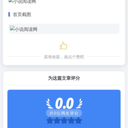
首页截图
若有收获，就点个赞吧
为这篇文章评分
0.0
共
0
位网友评分