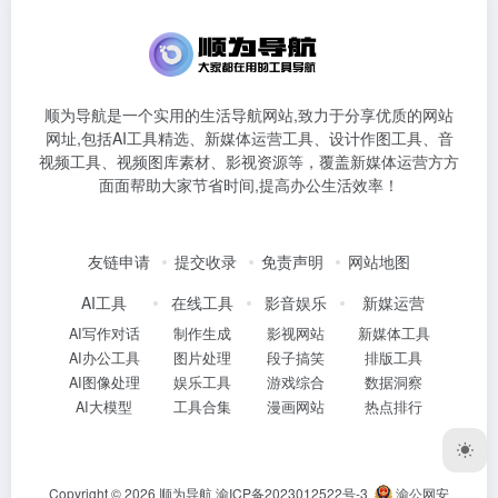
顺为导航是一个实用的生活导航网站,致力于分享优质的网站
网址,包括AI工具精选、新媒体运营工具、设计作图工具、音
视频工具、视频图库素材、影视资源等，覆盖新媒体运营方方
面面帮助大家节省时间,提高办公生活效率！
友链申请
提交收录
免责声明
网站地图
AI工具
在线工具
影音娱乐
新媒运营
AI写作对话
制作生成
影视网站
新媒体工具
AI办公工具
图片处理
段子搞笑
排版工具
AI图像处理
娱乐工具
游戏综合
数据洞察
AI大模型
工具合集
漫画网站
热点排行
Copyright © 2026
顺为导航
渝ICP备2023012522号-3
渝公网安