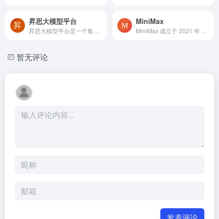
昇思大模型平台
MiniMax
昇思大模型平台是一个集算法...
MiniMax 成立于 2021 年 12 ...
暂无评论
发表评论