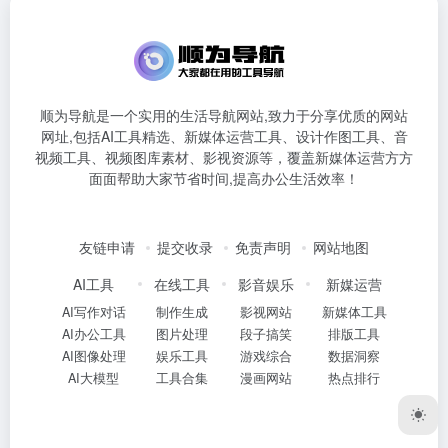
顺为导航是一个实用的生活导航网站,致力于分享优质的网站
网址,包括AI工具精选、新媒体运营工具、设计作图工具、音
视频工具、视频图库素材、影视资源等，覆盖新媒体运营方方
面面帮助大家节省时间,提高办公生活效率！
友链申请
提交收录
免责声明
网站地图
AI工具
在线工具
影音娱乐
新媒运营
AI写作对话
制作生成
影视网站
新媒体工具
AI办公工具
图片处理
段子搞笑
排版工具
AI图像处理
娱乐工具
游戏综合
数据洞察
AI大模型
工具合集
漫画网站
热点排行