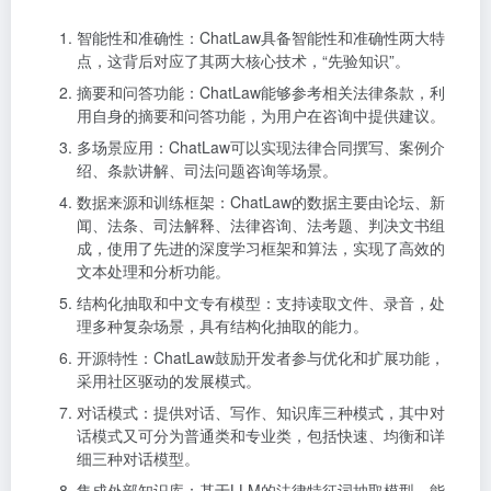
智能性和准确性：ChatLaw具备智能性和准确性两大特
点，这背后对应了其两大核心技术，“先验知识”。
摘要和问答功能：ChatLaw能够参考相关法律条款，利
用自身的摘要和问答功能，为用户在咨询中提供建议。
多场景应用：ChatLaw可以实现法律合同撰写、案例介
绍、条款讲解、司法问题咨询等场景。
数据来源和训练框架：ChatLaw的数据主要由论坛、新
闻、法条、司法解释、法律咨询、法考题、判决文书组
成，使用了先进的深度学习框架和算法，实现了高效的
文本处理和分析功能。
结构化抽取和中文专有模型：支持读取文件、录音，处
理多种复杂场景，具有结构化抽取的能力。
开源特性：ChatLaw鼓励开发者参与优化和扩展功能，
采用社区驱动的发展模式。
对话模式：提供对话、写作、知识库三种模式，其中对
话模式又可分为普通类和专业类，包括快速、均衡和详
细三种对话模型。
集成外部知识库：基于LLM的法律特征词抽取模型，能