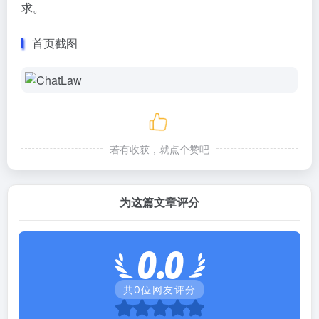
求。
首页截图
若有收获，就点个赞吧
为这篇文章评分
0.0
共
0
位网友评分