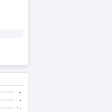
0
人
0
人
0
人