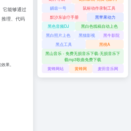
龋齿一号
鼠标动作录制工具
。它能够通过
默沙东诊疗手册
黑苹果动力
、推理、代码
黑色音频DJ
黑白色线稿自动上色
黑白照片上色
黑猫影视
黑牛影院
黑点工具
黑桃A
黑山音乐 - 免费无损音乐下载-无损音乐下
载mp3歌曲免费下载
的效果。
黄蜂网站
黄蜂网
麦田音乐网