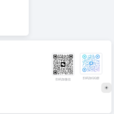
扫码加QQ群
扫码加微信