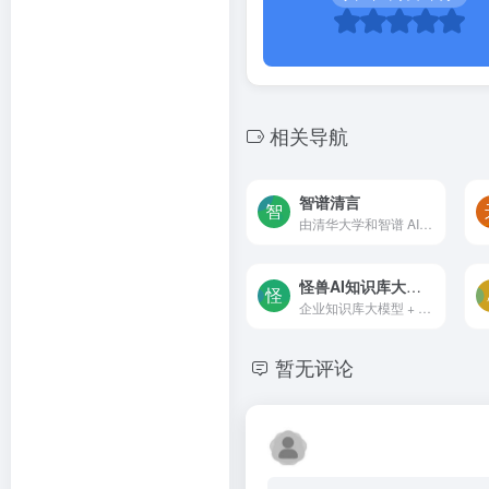
相关导航
智谱清言
由清华大学和智谱 AI 联合研...
怪兽AI知识库大模型
企业知识库大模型 + 智能的AI...
暂无评论