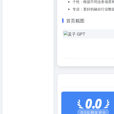
个性：根据不同业务场景
专业：更好的融合行业数
首页截图
0.0
共
0
位网友评分