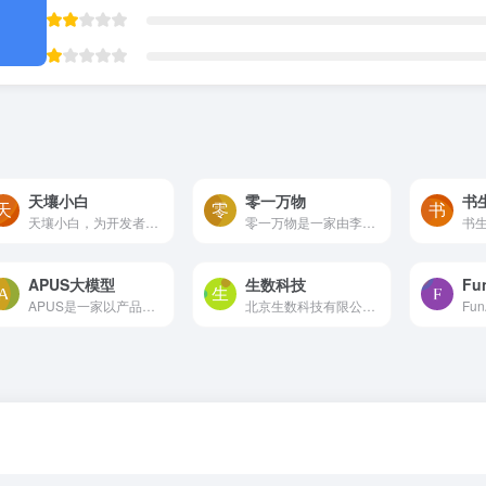
天壤小白
零一万物
天壤小白，为开发者和零编程...
零一万物是一家由李开复博士...
APUS大模型
生数科技
Fu
APUS是一家以产品技术为核心...
北京生数科技有限公司（简称“...