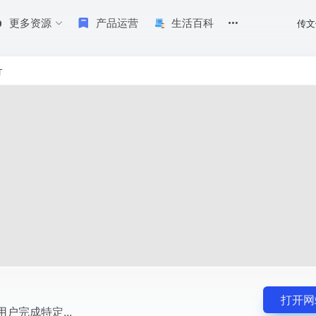
更多资源
产品运营
生活百科
传文
T
打开网
用户完成特定...