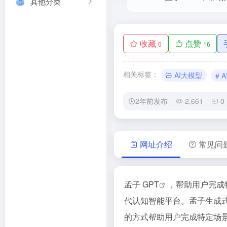
其他分类
收藏
点赞
0
16
相关标签：
AI大模型
# 
2年前发布
2,661
0
网址介绍
常见问
孟子 GPT
，帮助用户完成
代认知智能平台。孟子生成式
的方式帮助用户完成特定场