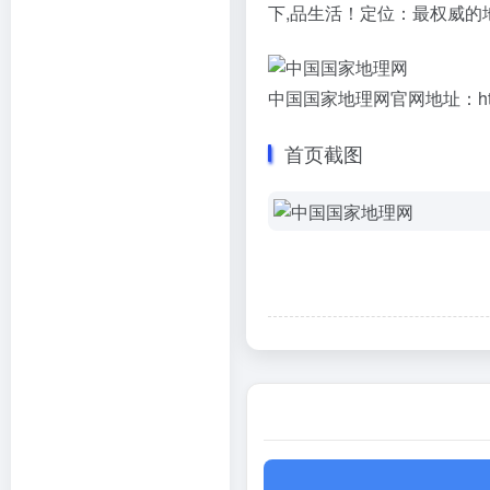
下,品生活！定位：最权威的
中国国家地理网官网地址：http://w
首页截图