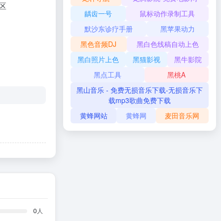
区
龋齿一号
鼠标动作录制工具
默沙东诊疗手册
黑苹果动力
黑色音频DJ
黑白色线稿自动上色
黑白照片上色
黑猫影视
黑牛影院
黑点工具
黑桃A
黑山音乐 - 免费无损音乐下载-无损音乐下
载mp3歌曲免费下载
黄蜂网站
黄蜂网
麦田音乐网
0
人