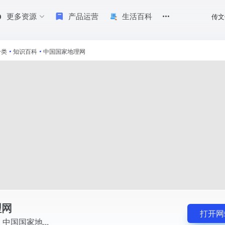
更多资源
产品运营
生活百科
传文
分类
•
知识百科
•
中国国家地理网
理网
打开网
中国国家地...