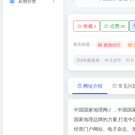
其他分类
收藏
点赞
0
20
相关标签：
旅游出行
2年前发布
2,979
0
网址介绍
常见问
中国国家地理网
，中国国
国家地理品牌的力量,打造中
经营门户网站、电子杂志、