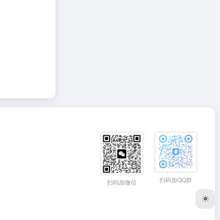
扫码加QQ群
扫码加微信