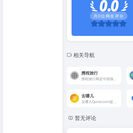
0.0
共
0
位网友评分
相关导航
携程旅行
携程旅行网是中国领先的在线...
去哪儿
去哪儿Qunar.com提供机票,飞...
暂无评论