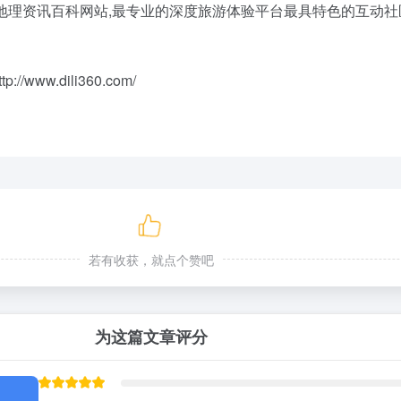
地理资讯百科网站,最专业的深度旅游体验平台最具特色的互动社
ww.dili360.com/
若有收获，就点个赞吧
为这篇文章评分