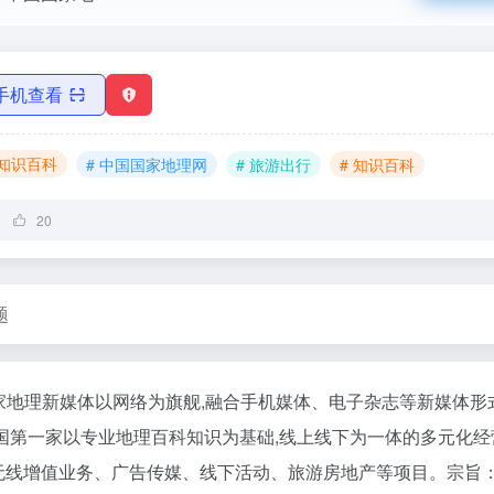
手机查看
知识百科
# 中国国家地理网
# 旅游出行
# 知识百科
20
题
家地理新媒体以网络为旗舰,融合手机媒体、电子杂志等新媒体形
国第一家以专业地理百科知识为基础,线上线下为一体的多元化经
无线增值业务、广告传媒、线下活动、旅游房地产等项目。宗旨：