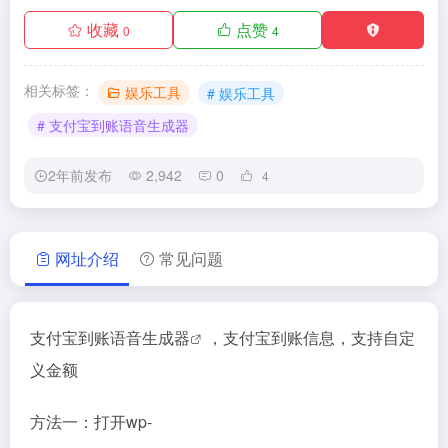
收藏
点赞
0
4
相关标签：
娱乐工具
# 娱乐工具
# 支付宝到账语音生成器
2年前发布
2,942
0
4
网址介绍
常见问题
支付宝到账语音生成器
，支付宝到账信息，支持自定
义金额
方法一：打开wp-