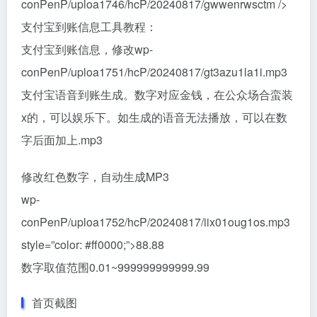
conPenP/uploa1746/hcP/20240817/gwwenrwsctm />
支付宝到账信息工具教程：
支付宝到账信息，修改wp-
conPenP/uploa1751/hcP/20240817/gt3azu1la1i.mp3
支付宝语音到账生成。数字对应金钱，在公众场合蛮装
x的，可以娱乐下。如生成的语音无法播放，可以在数
字后面加上.mp3
修改红色数字，自动生成MP3
wp-
conPenP/uploa1752/hcP/20240817/iix01oug1os.mp3
style=”color: #ff0000;”>88.88
数字取值范围0.01~999999999999.99
首页截图