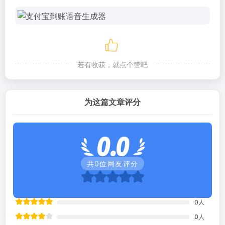
若有收获，就点个赞吧
为这篇文章评分
0.0
共
0
位网友评分
0
人
0
人