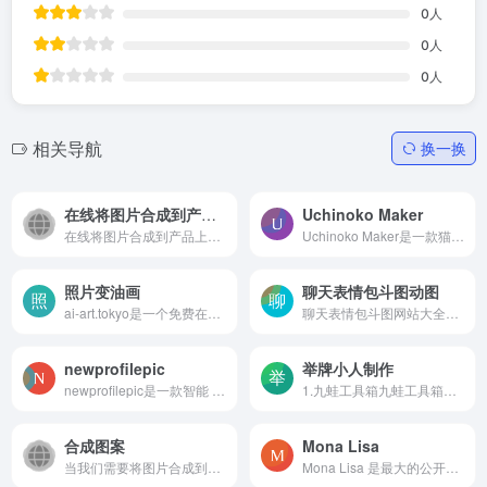
0
人
0
人
0
人
相关导航
换一换
在线将图片合成到产品上面工具
Uchinoko Maker
在线将图片合成到产品上面工具
Uchinoko Maker是一款猫咪头...
照片变油画
聊天表情包斗图动图
ai-art.tokyo是一个免费在线...
聊天表情包斗图网站大全1.逗...
newprofilepic
举牌小人制作
newprofilepic是一款智能 AI...
1.九蛙工具箱九蛙工具箱是一...
合成图案
Mona Lisa
当我们需要将图片合成到某类...
Mona Lisa 是最大的公开收藏...