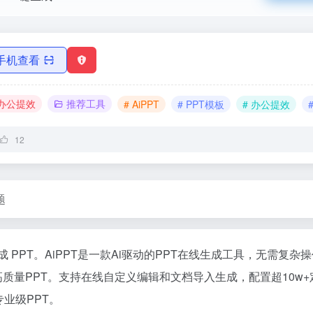
手机查看
办公提效
推荐工具
# AiPPT
# PPT模板
# 办公提效
12
题
生成 PPT。AiPPT是一款Ai驱动的PPT在线生成工具，无需复杂
高质量PPT。支持在线自定义编辑和文档导入生成，配置超10w+
业级PPT。