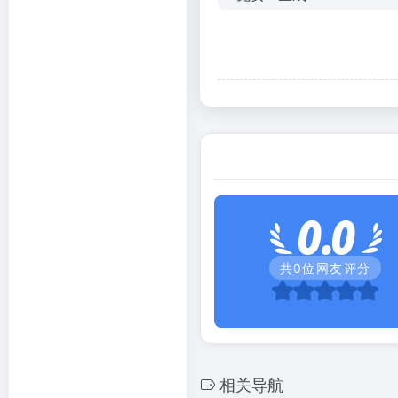
0.0
共
0
位网友评分
相关导航