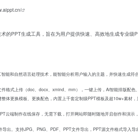
.aippt.cn/
能技术的PPT生成工具，旨在为用户提供快速、高效地生成专业级P
工智能和自然语言处理技术，能智能分析用户输入的主题，并快速生成符合
格式上传（doc、docx、xmind、mm），一键上传，Ai智能排版配色
整体更换模板、更换配色，内置上千套定制级PPT模板及超10w+素材
PPT云端制作在线保存，无需下载，打开网站即随时随地开启创作和演示
文件导出。支持JPG、PNG、PDF、PPT文件导出，PPT源文件格式导入