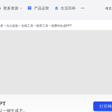
更多资源
产品运营
生活百科
传文
服务
•
办公提效
•
在线工具
•
推荐工具
•
免费AI生成PPT
PT
打开网
 一键生成 P...