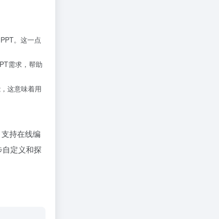
PPT。这一点
PT需求，帮助
能，这意味着用
、支持在线编
步自定义和探