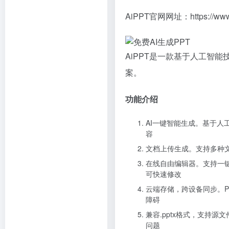
AiPPT官网网址：
https://www
AiPPT是一款基于人工智
案。
功能介绍
AI一键智能生成。基于人
容
文档上传生成。支持多种文件
在线自由编辑器。支持一键
可快速修改
云端存储，跨设备同步。
障碍
兼容.pptx格式，支持源
问题