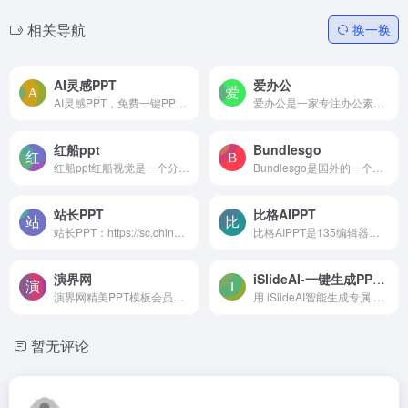
相关导航
换一换
AI灵感PPT
爱办公
AI灵感PPT，免费一键PPT生成...
爱办公是一家专注办公素材设计与制作创意模板下载的网站，涵盖行业优质精品PPT模板、视频素材、Word模板、Excel模板、音效及配乐素材等，职场技能提升帮手!帮您节省80%的制作时间...
红船ppt
Bundlesgo
红船ppt红船视觉是一个分享党...
Bundlesgo是国外的一个PPT模...
站长PPT
比格AIPPT
站长PPT：https://sc.chinaz....
比格AIPPT是135编辑器旗下的...
演界网
iSlideAI-一键生成PPT模板下载
演界网精美PPT模板会员免费下...
用 iSlideAI智能生成专属 PPT 模板,可适配,轻编辑,会员免费下载PPT模板
暂无评论