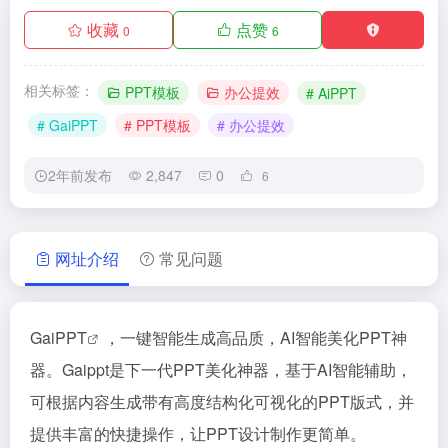
收藏
点赞
0
6
相关标签：
PPT模板
办公提效
# AiPPT
# GaiPPT
# PPT模板
# 办公提效
2年前发布
2,847
0
6
网址介绍
常见问题
GaiPPT
，一键智能生成高品质，AI智能美化PPT神
器。Gaippt是下一代PPT美化神器，基于AI智能辅助，
可根据内容生成带有高度结构化可视化的PPT版式，并
提供丰富的快捷操作，让PPT设计制作更简单。