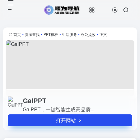
GaiPPT
打开网站
GaiPPT，一键智能生成高品质...
首页
•
资源查找
•
PPT模板
•
生活服务
•
办公提效
•
正文
GaiPPT
GaiPPT，一键智能生成高品质...
打开网站