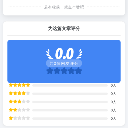
若有收获，就点个赞吧
为这篇文章评分
0.0
共
0
位网友评分
0
人
0
人
0
人
0
人
0
人