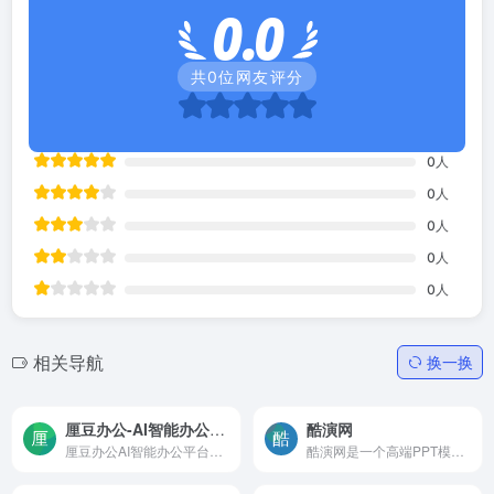
0.0
共
0
位网友评分
0
人
0
人
0
人
0
人
0
人
相关导航
换一换
厘豆办公-AI智能办公平台-ppt素材,word合同行业表格模板,PDF在线转换
酷演网
厘豆办公AI智能办公平台，包含各个行业PPT模板、word合同模板、各行业表格模板、PDF在线转换、PDFWord互转、PDFExcel互转、PDFPPT互转、图片PDF互转、在线AI抠图、在线图片处理、...
酷演网是一个高端PPT模板和Ke...