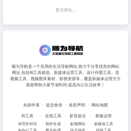
暂无评论...
顺为导航是一个实用的生活导航网站,致力于分享优质的网站
网址,包括AI工具精选、新媒体运营工具、设计作图工具、音
视频工具、视频图库素材、影视资源等，覆盖新媒体运营方方
面面帮助大家节省时间,提高办公生活效率！
友链申请
提交收录
免责声明
网站地图
AI工具
在线工具
影音娱乐
新媒运营
AI写作对话
制作生成
影视网站
新媒体工具
AI办公工具
图片处理
段子搞笑
排版工具