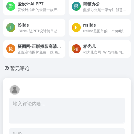
爱设计AI PPT
熊猫办公
爱设计推出的最新一款产品，A...
熊猫办公是一家专注创意设计模板下载的网站，涵盖行业PPT模板、视频素材、Word模板、Excel模板、字体、背景图片、免抠PNG素材、音效及配乐素材等
iSlide
rrslide
iSlide- 让PPT设计简单起来 |...
rrslide是国外的一个ppt模版...
摄图网-正版摄影高清图片免费下载
稻壳儿
正版高清图片免费下载,商用设计素材图库
稻壳儿官网_WPS模板内容服务...
暂无评论