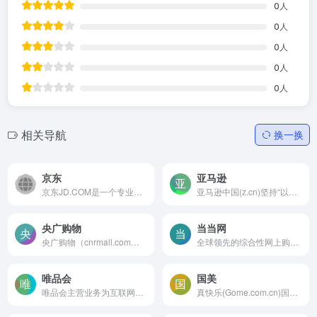
0
人
0
人
0
人
0
人
0
人
相关导航
换一换
京东
亚马逊
京东JD.COM是一个专业的综合...
亚马逊中国(z.cn)坚持“以客户...
央广购物
当当网
央广购物（cnrmall.com）-是...
全球领先的综合性网上购物中...
唯品会
国美
唯品会主营业务为互联网在线...
真快乐(Gome.com.cn)国美电器...