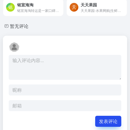
铭宣海淘
天天果园
铭宣海淘转运是一家口碑好、...
天天果园-水果网购|生鲜食品|...
暂无评论
发表评论