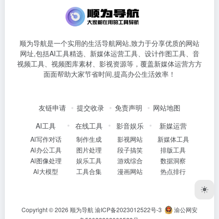
顺为导航是一个实用的生活导航网站,致力于分享优质的网站
网址,包括AI工具精选、新媒体运营工具、设计作图工具、音
视频工具、视频图库素材、影视资源等，覆盖新媒体运营方方
面面帮助大家节省时间,提高办公生活效率！
友链申请
提交收录
免责声明
网站地图
AI工具
在线工具
影音娱乐
新媒运营
AI写作对话
制作生成
影视网站
新媒体工具
AI办公工具
图片处理
段子搞笑
排版工具
AI图像处理
娱乐工具
游戏综合
数据洞察
AI大模型
工具合集
漫画网站
热点排行
Copyright © 2026
顺为导航
渝ICP备2023012522号-3
渝公网安