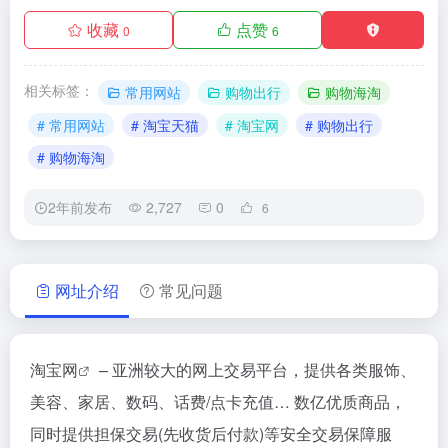
收藏
点赞
0
6
相关标签：
常用网站
购物出行
购物海淘
# 常用网站
# 淘宝天猫
# 淘宝网
# 购物出行
# 购物海淘
2年前发布
2,727
0
6
网址介绍
常见问题
淘宝网
– 亚洲较大的网上交易平台，提供各类服饰、
美容、家居、数码、话费/点卡充值… 数亿优质商品，
同时提供担保交易(先收货后付款)等安全交易保障服