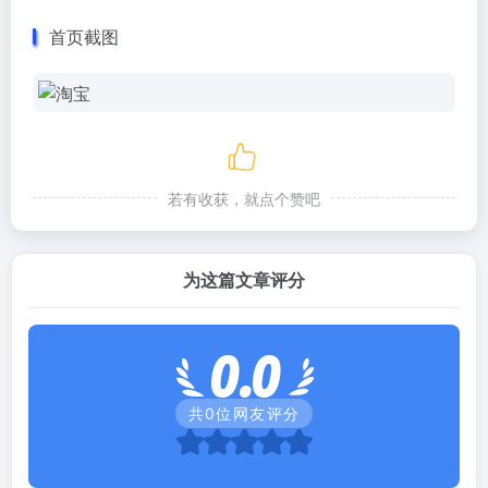
首页截图
若有收获，就点个赞吧
为这篇文章评分
0.0
共
0
位网友评分