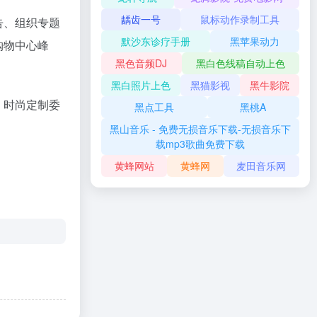
龋齿一号
鼠标动作录制工具
告、组织专题
默沙东诊疗手册
黑苹果动力
购物中心峰
黑色音频DJ
黑白色线稿自动上色
黑白照片上色
黑猫影视
黑牛影院
、时尚定制委
黑点工具
黑桃A
黑山音乐 - 免费无损音乐下载-无损音乐下
载mp3歌曲免费下载
黄蜂网站
黄蜂网
麦田音乐网