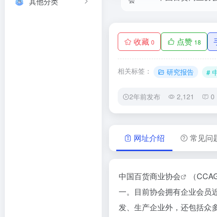
其他分类
收藏
点赞
0
18
相关标签：
研究报告
#
2年前发布
2,121
0
网址介绍
常见问
中国百货商业协会
（CC
一。目前协会拥有企业会员
发、生产企业外，还包括众