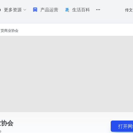
更多资源
产品运营
生活百科
传文
百货商业协会
业协会
打开网
会