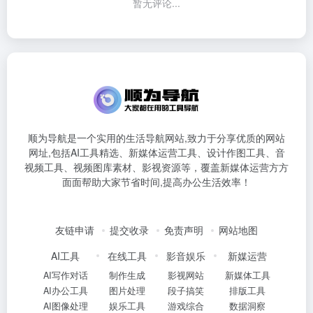
暂无评论...
顺为导航是一个实用的生活导航网站,致力于分享优质的网站
网址,包括AI工具精选、新媒体运营工具、设计作图工具、音
视频工具、视频图库素材、影视资源等，覆盖新媒体运营方方
面面帮助大家节省时间,提高办公生活效率！
友链申请
提交收录
免责声明
网站地图
AI工具
在线工具
影音娱乐
新媒运营
AI写作对话
制作生成
影视网站
新媒体工具
AI办公工具
图片处理
段子搞笑
排版工具
AI图像处理
娱乐工具
游戏综合
数据洞察