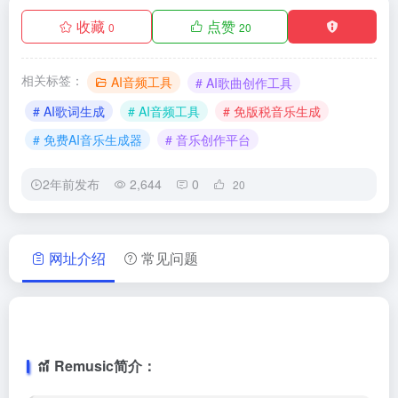
收藏
点赞
0
20
相关标签：
AI音频工具
# AI歌曲创作工具
# AI歌词生成
# AI音频工具
# 免版税音乐生成
# 免费AI音乐生成器
# 音乐创作平台
2年前发布
2,644
0
20
网址介绍
常见问题
Remusic简介：