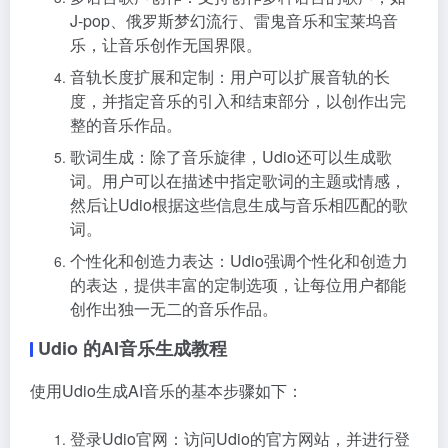
J-pop、俄罗斯梦幻流行、雷鬼音乐和宝莱坞音
乐，让音乐创作无国界限。
音轨长度扩展和定制：用户可以扩展音轨的长
度，并指定音乐的引入和结束部分，以创作出完
整的音乐作品。
歌词生成：除了音乐旋律，Udio还可以生成歌
词。用户可以在描述中指定歌词的主题或情感，
然后让Udio根据这些信息生成与音乐相匹配的歌
词。
个性化和创造力表达：Udio强调个性化和创造力
的表达，提供丰富的定制选项，让每位用户都能
创作出独一无二的音乐作品。
Udio 的AI音乐生成教程
使用Udio生成AI音乐的基本步骤如下：
登录Udio官网：访问Udio的官方网站，并进行登