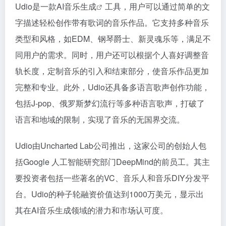
Udio是一款
AI音乐生成
工具，用户可以通过简单的文
字描述轻松创作带有歌词的音乐作品。它支持多种音乐
类型和风格，如EDM、钢琴爵士、新灵魂乐等，满足不
同用户的需求。同时，用户还可以根据个人喜好调整音
轨长度，定制音乐的引入和结束部分，使音乐作品更加
完整和专业。此外，Udio还具备多语言歌声创作功能，
包括J-pop、俄罗斯梦幻流行等多种语言歌声，打破了
语言和地域的限制，实现了音乐的无国界交流。
Udio由Uncharted Lab公司推出，这家公司的创始人包
括Google 人工智能研究部门DeepMind的前员工。其主
要投资者包括一些著名的VC、音乐人和音乐DIY分发平
台。Udio的种子轮融资价值达到1000万美元，显示出
其在AI音乐生成领域的潜力和市场认可度。