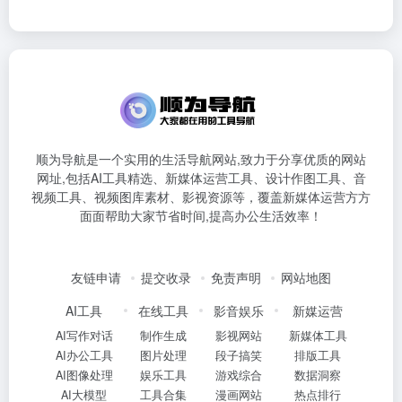
顺为导航是一个实用的生活导航网站,致力于分享优质的网站
网址,包括AI工具精选、新媒体运营工具、设计作图工具、音
视频工具、视频图库素材、影视资源等，覆盖新媒体运营方方
面面帮助大家节省时间,提高办公生活效率！
友链申请
提交收录
免责声明
网站地图
AI工具
在线工具
影音娱乐
新媒运营
AI写作对话
制作生成
影视网站
新媒体工具
AI办公工具
图片处理
段子搞笑
排版工具
AI图像处理
娱乐工具
游戏综合
数据洞察
AI大模型
工具合集
漫画网站
热点排行