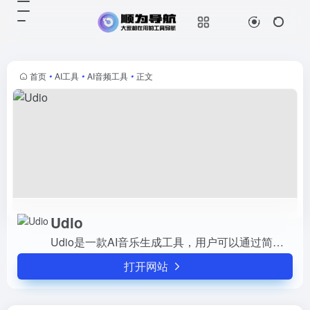
Udio
打开网站
Udio是一款AI音乐生成工具，用户
可以通过简单的文字描述轻松创作带
有歌词的音乐作品。它支持多种音乐
首页
•
AI工具
•
AI音频工具
•
正文
类型和风格，如EDM、钢琴爵士、
新灵魂乐等，满足不同用户的需...
Udio
Udio是一款AI音乐生成工具，用户可以通过简单的文字描述轻松创作带有歌词的音乐作品。它支持多种音乐类型和风格，如EDM、钢琴爵士、新灵魂乐等，满足不同用户的需求。同时，用户还...
打开网站