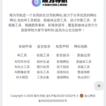
顺为导航是一个实用的生活导航网站,致力于分享优质的网站
网址,包括AI工具精选、新媒体运营工具、设计作图工具、音
视频工具、视频图库素材、影视资源等，覆盖新媒体运营方方
面面帮助大家节省时间,提高办公生活效率！
友链申请
提交收录
免责声明
网站地图
AI工具
在线工具
影音娱乐
新媒运营
AI写作对话
制作生成
影视网站
新媒体工具
AI办公工具
图片处理
段子搞笑
排版工具
AI图像处理
娱乐工具
游戏综合
数据洞察
AI大模型
工具合集
漫画网站
热点排行
Copyright © 2026
顺为导航
渝ICP备2023012522号-3
渝公网安
备50022202000523号