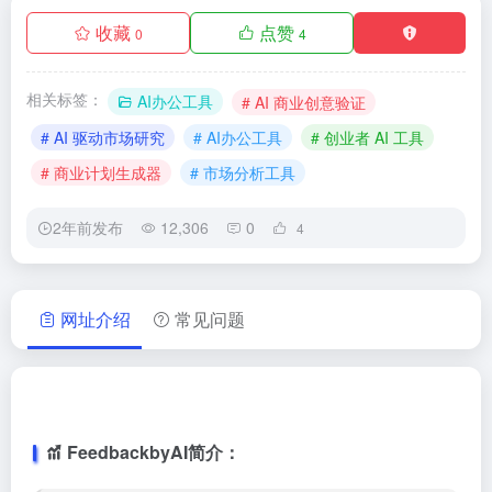
收藏
点赞
0
4
相关标签：
AI办公工具
# AI 商业创意验证
# AI 驱动市场研究
# AI办公工具
# 创业者 AI 工具
# 商业计划生成器
# 市场分析工具
2年前发布
12,306
0
4
网址介绍
常见问题
FeedbackbyAI简介：