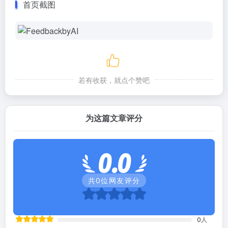
首页截图
若有收获，就点个赞吧
为这篇文章评分
0.0
共
0
位网友评分
0
人