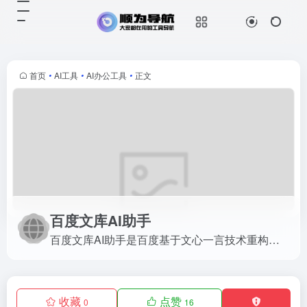
百度文库AI助手
百度文库AI助手是百度基于文心一言
技术重构的一站式智能文档处理工
具，致力于为用户提供高效的问题解
首页
•
AI工具
•
AI办公工具
•
正文
答、内容创作、内容总结以及PPT编
辑等全方位支持。其深厚的技术底...
百度文库AI助手
百度文库AI助手是百度基于文心一言技术重构的一站式智能文档处理工具，致力于为用户提供高效的问题解答、内容创作、内容总结以及PPT编辑等全方位支持。其深厚的技术底蕴与智能能力...
收藏
点赞
0
16