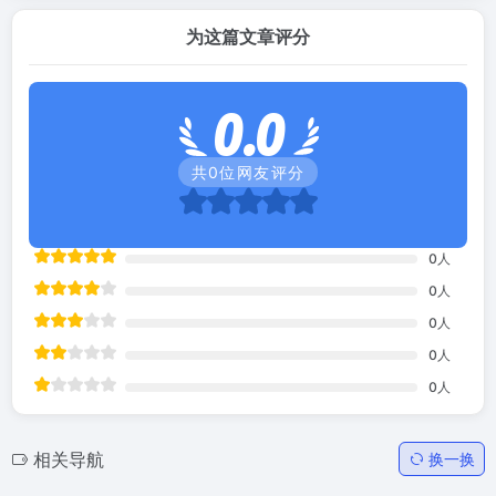
为这篇文章评分
0.0
共
0
位网友评分
0
人
0
人
0
人
0
人
0
人
相关导航
换一换