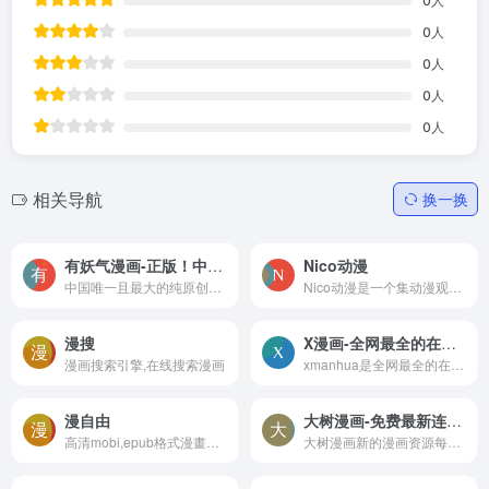
0
人
0
人
0
人
0
人
0
人
相关导航
换一换
有妖气漫画-正版！中国唯一且最大的纯原创漫画网站
Nico动漫
中国唯一且最大的纯原创漫画网站，数千名中国原创漫画作者汇聚于此，在线连载最热门的全新漫画作品，为中国原创漫画作者提供最肥沃的漫画创作土壤。
Nico动漫是一个集动漫观看、...
漫搜
X漫画-全网最全的在线漫画、日本漫画阅读平台,更新速度快
漫画搜索引擎,在线搜索漫画
xmanhua是全网最全的在线漫画、日本漫画阅读平台。拥有时下最热门的日漫作品：鬼滅之刃、一拳超人212、海賊王1053、火影忍者、死神等。超快的更新速度，第一时间为你奉上极致的阅读体验。
漫自由
大树漫画-免费最新连载漫画、完结漫画在线下拉式观看
高清mobi,epub格式漫畫下載
大树漫画新的漫画资源每天都在不断更新，免费提供最新的连载漫画、完结漫画在线下拉式观看。想看优质人气漫画，就来大树漫画！