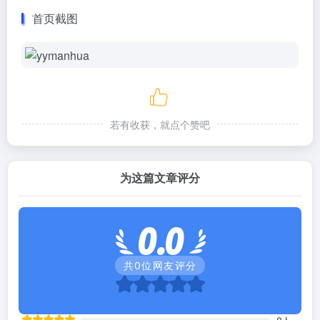
首页截图
若有收获，就点个赞吧
为这篇文章评分
0.0
共
0
位网友评分