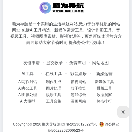
顺为导航是一个实用的生活导航网站,致力于分享优质的网站
网址,包括AI工具精选、新媒体运营工具、设计作图工具、音
视频工具、视频图库素材、影视资源等，覆盖新媒体运营方方
面面帮助大家节省时间,提高办公生活效率！
友链申请
提交收录
免责声明
网站地图
AI工具
在线工具
影音娱乐
新媒运营
AI写作对话
制作生成
影视网站
新媒体工具
AI办公工具
图片处理
段子搞笑
排版工具
AI图像处理
娱乐工具
游戏综合
数据洞察
AI大模型
工具合集
漫画网站
热点排行
Copyright © 2026
顺为导航
渝ICP备2023012522号-3
渝公网安
备50022202000523号