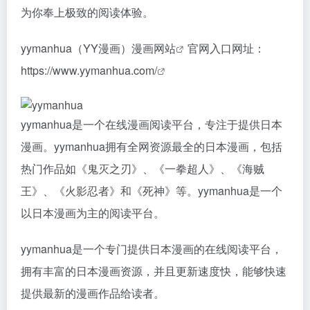
为你奉上极致的阅读体验。
yymanhua（YY漫画）
漫画网站
官网入口网址：
https://www.yymanhua.com/
yymanhua是一个在线漫画阅读平台，专注于提供日本
漫画。yymanhua拥有全网资源最全的日本漫画，包括
热门作品如《鬼灭之刃》、《一拳超人》、《海贼
王》、《火影忍者》和《死神》等。yymanhua是一个
以日本漫画为主的阅读平台。
yymanhua是一个专门提供日本漫画的在线阅读平台，
拥有丰富的日本漫画资源，并且更新速度快，能够快速
提供最新的漫画作品给读者。