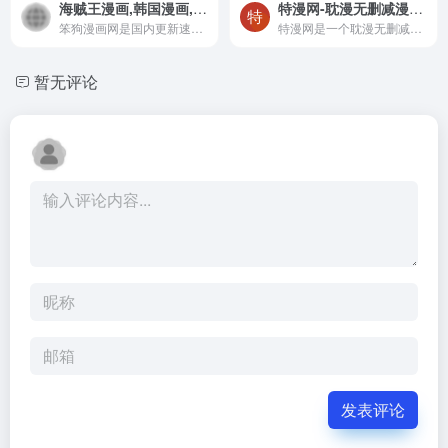
海贼王漫画,韩国漫画,日本漫画,快看漫画,邪恶漫画大全,少女漫画,斗破苍穹漫画,火影忍者漫画
特漫网-耽漫无删减漫画大全,同人真人漫画大全_耽美漫画全集免费看
笨狗漫画网是国内更新速度最快、画质最好的在线漫画网,第一时间提供热门的少女漫画,斗罗大陆漫画,韩国漫画,日本漫画,国产漫画,欧美漫画,无翼鸟邪恶漫画等,笨狗漫画第一免费在线漫画网站.
特漫网是一个耽漫无删减漫画网站，提供最新免费耽美漫画大全。这里有超多耽美漫画全集免费资源，比如：同人漫画，真人漫画，内涵漫画，BL漫画，恐怖漫画等。
暂无评论
发表评论