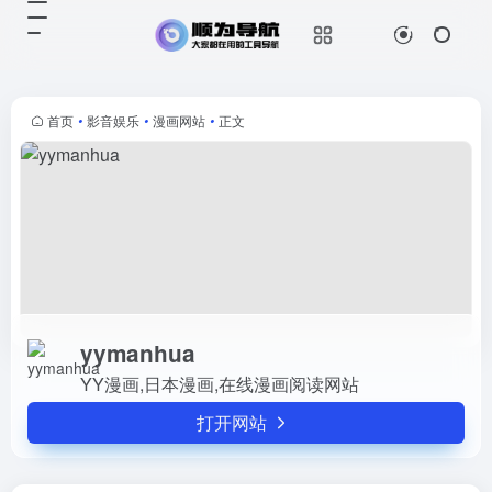
yymanhua
打开网站
YY漫画,日本漫画,在线漫画阅读网站
首页
•
影音娱乐
•
漫画网站
•
正文
yymanhua
YY漫画,日本漫画,在线漫画阅读网站
打开网站