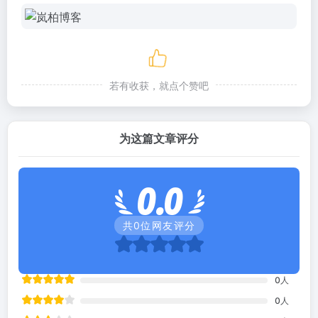
若有收获，就点个赞吧
为这篇文章评分
0.0
共
0
位网友评分
0
人
0
人