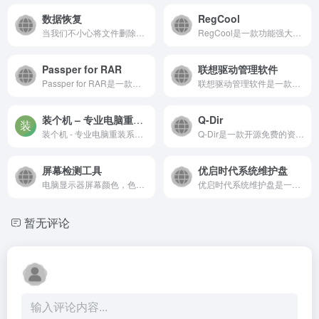
数据恢复
RegCool
当我们不小心将文件删除，直...
RegCool是一款功能强大的注册...
Passper for RAR
联想驱动管理软件
Passper for RAR是一款专业、...
联想驱动管理软件是一款专为...
装个机 – 专业电脑重装系统指南教程网站
Q-Dir
装个机 - 专业电脑重装系统指南教程网站，提供Windows/Mac重装系统教程、一键重装系统工具、U盘启动盘制作方法、PE工具、系统激活工具，助您轻松完成电脑系统安装
Q-Dir是一款开源免费的资源管...
屏幕检测工具
优启时代系统维护盘
电脑显示器屏幕颜色，色域，...
优启时代系统维护盘是一款集...
暂无评论