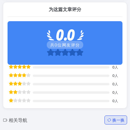
为这篇文章评分
0.0
共
0
位网友评分
0
人
0
人
0
人
0
人
0
人
相关导航
换一换