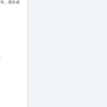
变化，使生成
。