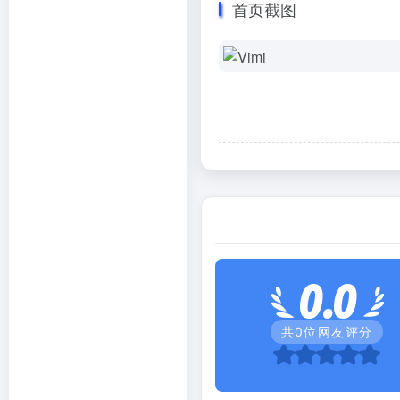
首页截图
0.0
共
0
位网友评分