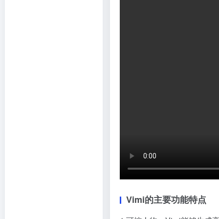
Vimi的主要功能特点