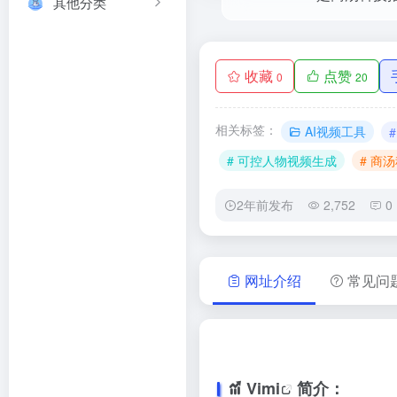
其他分类
收藏
点赞
0
20
相关标签：
AI视频工具
# 可控人物视频生成
# 商汤
2年前发布
2,752
0
网址介绍
常见问
Vimi
简介：