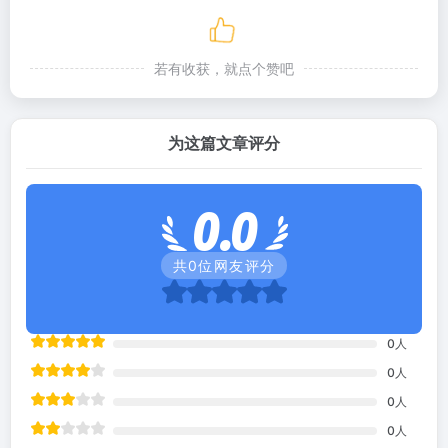
若有收获，就点个赞吧
为这篇文章评分
0.0
共
0
位网友评分
0
人
0
人
0
人
0
人