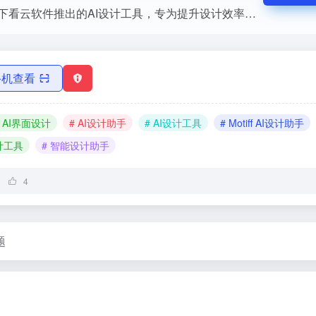
Motiff是猿辅导旗下看云软件推出的AI设计工具，专为提升设计效率而生。结合人工智能与设计师的创造力，Motiff打造无缝的设计体验，加速从概念到产品的过程。无论是组件识别、样式...
手机查看
# AI界面设计
# AI设计助手
# AI设计工具
# Motiff AI设计助手
设计工具
# 智能设计助手
4
题