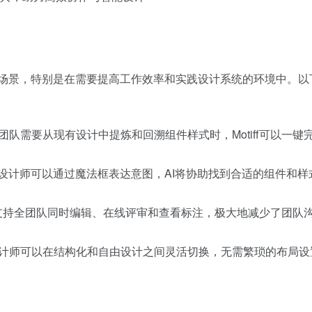
相关的场景，特别是在需要提高工作效率和实践设计系统的环境中。
队需要从现有设计中提炼和回溯组件样式时，Motiff可以一键
：设计师可以通过魔法框表达意图，AI将协助找到合适的组件和样
ff支持全团队同时编辑、在线评审和查看标注，极大地减少了团队
计师可以在结构化和自由设计之间灵活切换，无需繁琐的布局设