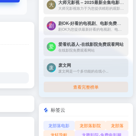
大师兄影视 – 2025最新全集电影电视剧_高清短剧视频免费在线观看-大师兄影视致力于为您提供精彩的观影选择，包括热门电影、电视剧、短剧、最新综艺节目和经典动漫。我们实时更新影片，确保您能享受最新、最全面的在线电影免费观看，更多高清资源尽在大师兄影院网。
大师兄影视致力于为您提供精彩的观影选择，包括热门电影、电视剧、短剧、最新综艺节目和经典动漫。我们实时更新影片，确保您能享受最新、最全面的在线电影免费观看，更多高清资源尽在大师兄影院网。
剧OK-好看的电视剧、电影免费在线播放
剧OK为您提供最新好看的电视剧、电影免费在线播放，致力于给广大的互联网用户带来最丰富精彩影视内容,影视大全电视剧每日实时更新，影视大全专注打造精品电影网站！
爱看机器人-在线影院免费观看网站
在线影院免费观看网站
废文网
废文网是一个多功能的在线小...
查看完整榜单
标签云
龙部落电影
龙部落影院
龙部落
龙轩导航
龙腾影院-免费电影网