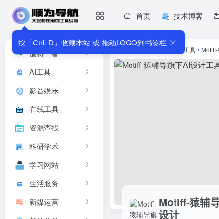
首页
技术博客
Motiff-猿辅导旗下AI设计工具，助力高效协作与智能设计
Motiff是猿辅导旗下看云软件推出的AI设计工具，专为提升设计效
按「Ctrl+D」收藏本站 或 拖动LOGO到书签栏
首页
•
AI工具
•
AI设计工具
•
Mot
值得一看
AI工具
影音娱乐
在线工具
资源查找
科研学术
学习网站
生活服务
Motiff-
新媒运营
设计