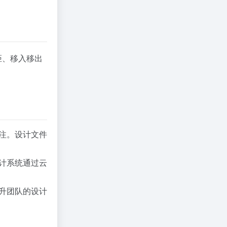
距、移入移出
注。设计文件
计系统通过云
升团队的设计