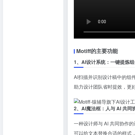
Motiff的主要功能
1、AI设计系统：一键提炼
AI扫描并识别设计稿中的
助力设计团队省时提效，更
2、AI魔法框：人与 AI 共
一种设计师与 AI 共同协
可以给文本替换合适的样式