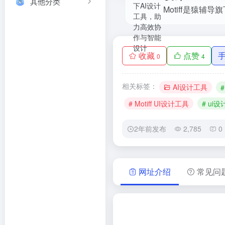
其他分类
收藏
点赞
0
4
相关标签：
AI设计工具
# Motiff UI设计工具
# ui
2年前发布
2,785
0
网址介绍
常见问