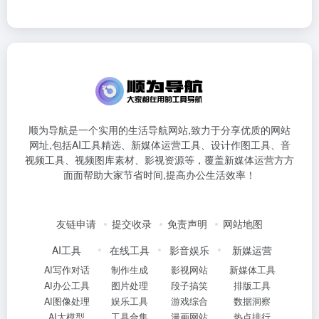
顺为导航是一个实用的生活导航网站,致力于分享优质的网站
网址,包括AI工具精选、新媒体运营工具、设计作图工具、音
视频工具、视频图库素材、影视资源等，覆盖新媒体运营方方
面面帮助大家节省时间,提高办公生活效率！
友链申请
提交收录
免责声明
网站地图
AI工具
在线工具
影音娱乐
新媒运营
AI写作对话
制作生成
影视网站
新媒体工具
AI办公工具
图片处理
段子搞笑
排版工具
AI图像处理
娱乐工具
游戏综合
数据洞察
AI大模型
工具合集
漫画网站
热点排行