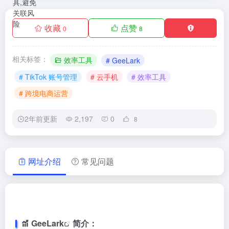
收藏
点赞
0
8
相关标签：
效率工具
# GeeLark
# TikTok 账号管理
# 云手机
# 效率工具
# 跨境电商运营
2年前更新
2,197
0
8
网址介绍
常见问题
GeeLark
简介：