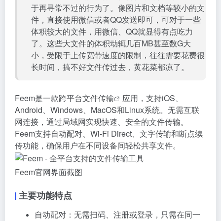
于再寻常不过的行为了。像图片和文档等较小的文
件，直接使用微信或者QQ发送即可，可对于一些
体积较大的文件，用微信、QQ就显得有点吃力
了。这些大文件的体积动辄几百MB甚至数G大
小，受限于上传宽带速度的限制，往往需要花费很
长时间，搞不好文件传过去，黄花菜都凉了。
Feem是一款
跨平台文件传输
应用，支持iOS、
Android、Windows、MacOS和Linux系统。无需互联
网连接，通过局域网实现快速、安全的文件传输。
Feem支持自动配对、Wi-Fi Direct、文字传输和断点续
传功能，确保用户在不同设备间轻松共享文件。
Feem官网界面截图
主要功能特点
自动配对：无需扫码、注册或登录，只需在同一