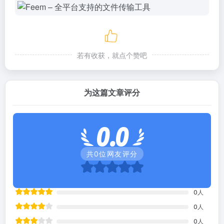
若有收获，就点个赞吧
为这篇文章评分
0.0
共
0
位网友评分
0
人
0
人
0
人