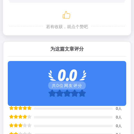
若有收获，就点个赞吧
为这篇文章评分
0.0
共
0
位网友评分
0
人
0
人
0
人