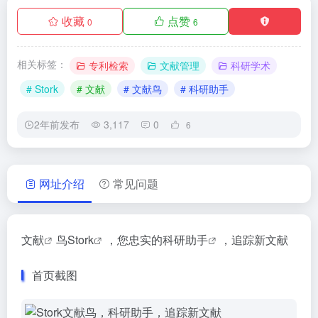
收藏
点赞
0
6
相关标签：
专利检索
文献管理
科研学术
# Stork
# 文献
# 文献鸟
# 科研助手
2年前发布
3,117
0
6
网址介绍
常见问题
文献
鸟
Stork
，您忠实的
科研助手
，追踪新文献
首页截图