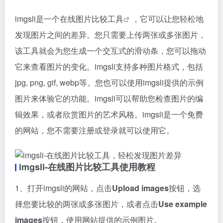
imgsli是一个
在线图片比较工具
，它可以让您轻松地
发现图片之间的差异。您只需要上传两张或多张图片，
该工具就会为您生成一个交互式的滑动条，您可以拖动
它来查看图片的变化。imgsli支持多种图片格式，包括
jpg, png, gif, webp等。您也可以使用imgsli提供的示例
图片来体验它的功能。imgsli可以帮助您检查图片的编
辑效果，或者欣赏图片的艺术风格。imgsli是一个免费
的网站，您不需要注册或登录就可以使用它。
imgsli-在线图片比较工具使用教程
1、打开imgsli的网站，点击
Upload images
按钮，选
择您要比较的两张或多张图片，或者点击
Use example
images
按钮，使用网站提供的示例图片。