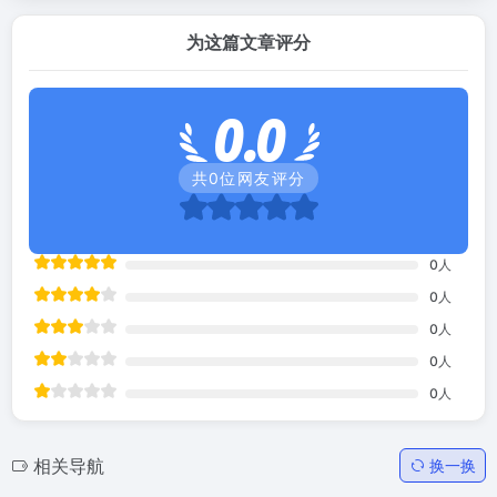
为这篇文章评分
0.0
共
0
位网友评分
0
人
0
人
0
人
0
人
0
人
相关导航
换一换