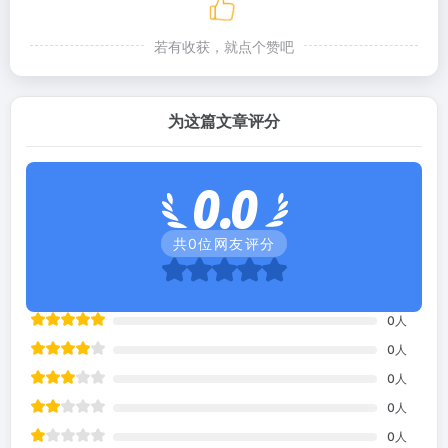
若有收获，就点个赞吧
为这篇文章评分
0.0
共
0
位网友评分
0
人
0
人
0
人
0
人
0
人