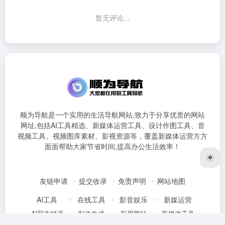
暂无评论...
顺为导航是一个实用的生活导航网站,致力于分享优质的网站
网址,包括AI工具精选、新媒体运营工具、设计作图工具、音
视频工具、视频图库素材、影视资源等，覆盖新媒体运营方方
面面帮助大家节省时间,提高办公生活效率！
友链申请
提交收录
免责声明
网站地图
AI工具
在线工具
影音娱乐
新媒运营
AI写作对话
制作生成
影视网站
新媒体工具
AI办公工具
图片处理
段子搞笑
排版工具