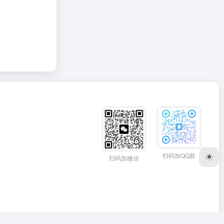
扫码加QQ群
扫码加微信