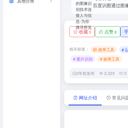
其他分类
收藏
点赞
0
8
相关标签：
效率工具
#
# 图片识别
# 效率工具
2年前发布
2,323
0
网址介绍
常见问