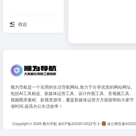
收起
顺为导航是一个实用的生活导航网站,致力于分享优质的网站网址,
包括AI工具精选、新媒体运营工具、设计作图工具、音视频工具、
视频图库素材、影视资源等，覆盖新媒体运营方方面面帮助大家节
省时间,提高办公生活效率！
Copyright © 2026
顺为导航
渝ICP备2023012522号-3
渝公网安备500222