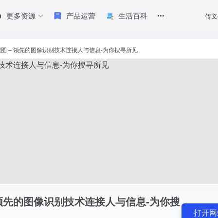
更多资源
产品运营
生活百科
传文
信息；你可以通过上传，粘贴图片网址等方式寻找目标图片的高清大图，相似美
图 – 领先的图像识别技术连接人与信息-为你搜寻所见
 领先的图像识别技术连接人与信息-为你搜
打开网