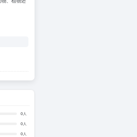
动物、植物还
0
人
0
人
0
人