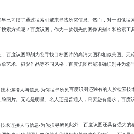
们早已习惯了通过搜索引擎来寻找所需信息。然而，对于图像搜
字搜索方式呢？百度识图，作为一款领先的
图像识别
和检索工
址，百度识图即刻为您寻找目标图片的高清大图和相似美图。无
抽象艺术、摄影作品等不同风格，百度识图都能准确识别并为您
百度识图还独有的人脸检索技
人脸图片。无论是明星、名人还是普通人，只要您有需求，百度
此外，百度识图还具备强大的