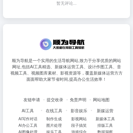
暂无评论...
顺为导航是一个实用的生活导航网站,致力于分享优质的网站
网址,包括AI工具精选、新媒体运营工具、设计作图工具、音
视频工具、视频图库素材、影视资源等，覆盖新媒体运营方方
面面帮助大家节省时间,提高办公生活效率！
友链申请
提交收录
免责声明
网站地图
AI工具
在线工具
影音娱乐
新媒运营
AI写作对话
制作生成
影视网站
新媒体工具
AI办公工具
图片处理
段子搞笑
排版工具
AI图像处理
娱乐工具
游戏综合
数据洞察