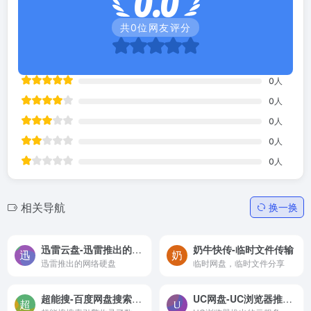
0.0
共
0
位网友评分
0
人
0
人
0
人
0
人
0
人
相关导航
换一换
迅雷云盘-迅雷推出的网络硬盘
奶牛快传-临时文件传输
迅雷推出的网络硬盘
临时网盘，临时文件分享
超能搜-百度网盘搜索引擎
UC网盘-UC浏览器推出的云服务产品