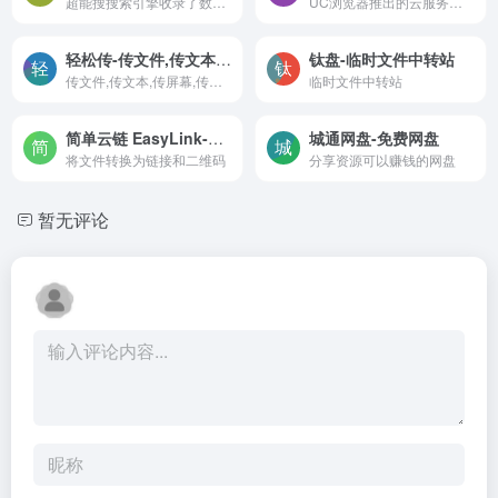
超能搜搜索引擎收录了数十款百度网盘搜索引擎，百度云网盘搜索工具，百度云网盘解析工具，最干净、最好用的资源搜索引擎。提供影视、书籍、软件等资源推荐以及整合信息，让我们更快捷、更平等的获取资源信息
UC浏览器推出的云服务产品
轻松传-传文件,传文本,传屏幕,传实时视频
钛盘-临时文件中转站
传文件,传文本,传屏幕,传实时视频
临时文件中转站
简单云链 EasyLink-将文件转换为链接和二维码
城通网盘-免费网盘
将文件转换为链接和二维码
分享资源可以赚钱的网盘
暂无评论