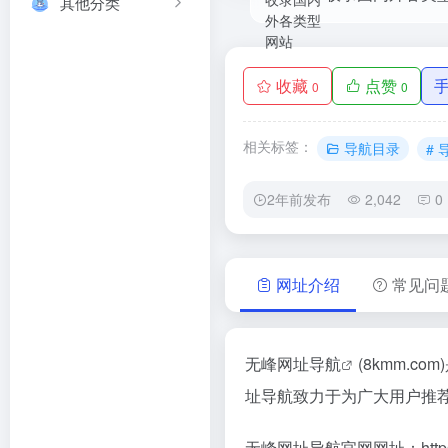
其他分类
收藏
点赞
0
0
相关标签：
导航目录
#
2年前发布
2,042
0
网址介绍
常见问
无峰网址导航
(8kmm.
址导航致力于为广大用户推
无峰网址导航官网网址：
htt