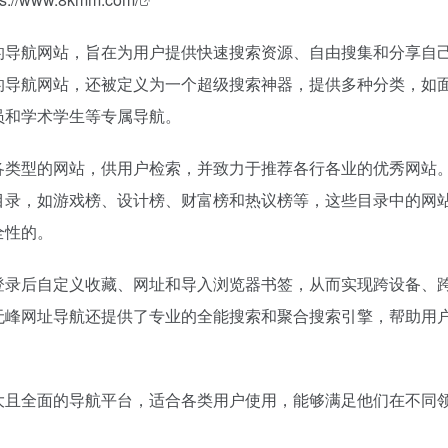
的导航网站，旨在为用户提供快速搜索资源、自由搜集和分享自
的导航网站，还被定义为一个超级搜索神器，提供多种分类，如面
员和学术学生等专属导航。
各类型的网站，供用户检索，并致力于推荐各行各业的优秀网站
目录，如游戏榜、设计榜、财富榜和热议榜等，这些目录中的网
全性的。
登录后自定义收藏、网址和导入浏览器书签，从而实现跨设备、
无峰网址导航还提供了专业的全能搜索和聚合搜索引擎，帮助用
大且全面的导航平台，适合各类用户使用，能够满足他们在不同