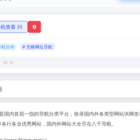
手机查看
 导航目录
# 无峰网址导航
0
题
com)是国内首屈一指的导航分类平台，收录国内外各类型网站供网
荐各行各业优秀网站，国内外网站大全尽在八千导航。
ps://www.8kmm.com/