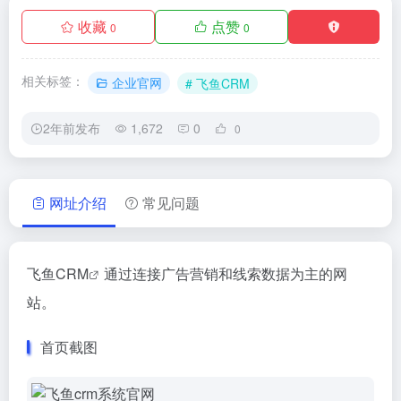
收藏
点赞
0
0
相关标签：
企业官网
# 飞鱼CRM
2年前发布
1,672
0
0
网址介绍
常见问题
飞鱼CRM
通过连接广告营销和线索数据为主的网
站。
首页截图