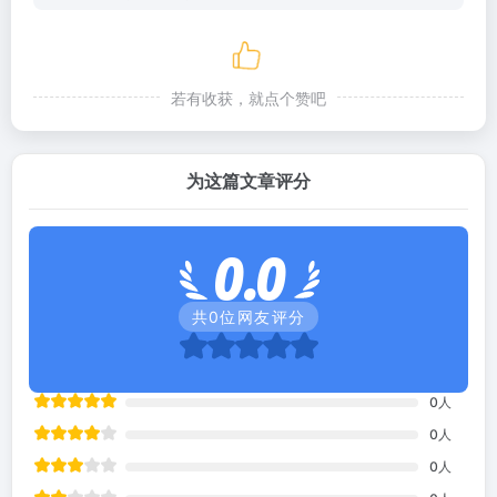
若有收获，就点个赞吧
为这篇文章评分
0.0
共
0
位网友评分
0
人
0
人
0
人