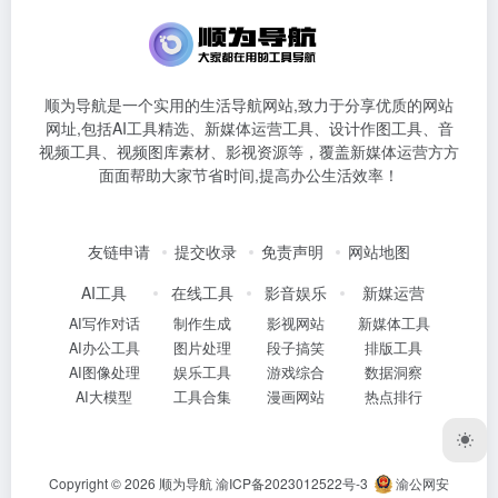
顺为导航是一个实用的生活导航网站,致力于分享优质的网站
网址,包括AI工具精选、新媒体运营工具、设计作图工具、音
视频工具、视频图库素材、影视资源等，覆盖新媒体运营方方
面面帮助大家节省时间,提高办公生活效率！
友链申请
提交收录
免责声明
网站地图
AI工具
在线工具
影音娱乐
新媒运营
AI写作对话
制作生成
影视网站
新媒体工具
AI办公工具
图片处理
段子搞笑
排版工具
AI图像处理
娱乐工具
游戏综合
数据洞察
AI大模型
工具合集
漫画网站
热点排行
Copyright © 2026
顺为导航
渝ICP备2023012522号-3
渝公网安