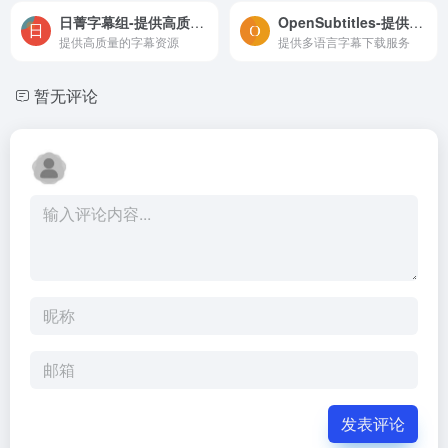
日菁字幕组-提供高质量的字幕资源
OpenSubtitles-提供多语言字幕下载服务
提供高质量的字幕资源
提供多语言字幕下载服务
暂无评论
发表评论