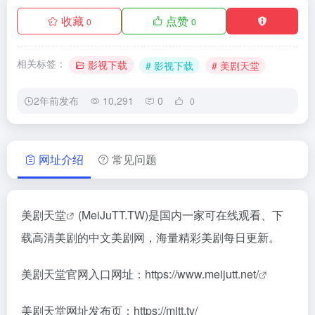
收藏
点赞
0
0
相关标签：
影视下载
# 影视下载
# 美剧天堂
2年前发布
10,291
0
0
网址介绍
常见问题
美剧天堂
(MeiJuTT.TW)是国内一家可在线观看、下
载高清美剧的中文美剧网，海量精彩美剧每日更新。
美剧天堂官网入口网址：
https://www.meijutt.net/
美剧天堂网址发布页：https://mjtt.tv/