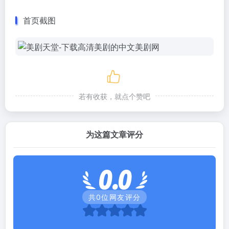
首页截图
若有收获，就点个赞吧
为这篇文章评分
0.0
共
0
位网友评分