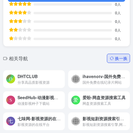
0
人
0
人
0
人
0
人
0
人
相关导航
换一换
DHTCLUB
ihavenotv-国外免费在线纪录片网站
分享高品质影视资源
国外免费在线纪录片网站
SeedHub-动漫影视种子下载站
爱盼-网盘资源搜索工具
动漫影视种子下载站
网盘资源搜索工具
七味网-影视资源的在线平台
影视短剧资源搜索引擎,网盘资源下载
影视资源的在线平台
影视短剧资源搜索引擎,网盘资源下载