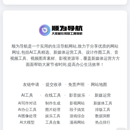
顺为导航是一个实用的生活导航网站,致力于分享优质的网站
网址,包括AI工具精选、新媒体运营工具、设计作图工具、音
视频工具、视频图库素材、影视资源等，覆盖新媒体运营方方
面面帮助大家节省时间,提高办公生活效率！
友链申请
提交收录
免责声明
网站地图
AI工具
在线工具
影音娱乐
新媒运营
AI写作对话
制作生成
影视网站
新媒体工具
AI办公工具
图片处理
段子搞笑
排版工具
AI图像处理
娱乐工具
游戏综合
数据洞察
AI大模型
工具合集
漫画网站
热点排行