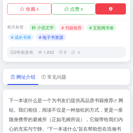
收藏
点赞
0
0
相关标签：
小说文学
# 书籍推荐
# 互联网书单
# 成长书单
# 电子书资源
2年前发布
1,832
0
0
网址介绍
常见问题
下一本读什么是一个为书友们提供高品质
书籍推荐
网
站。我们相信，阅读不仅是一种放松的方式，更是一座
随身携带的避难所（正如毛姆所说），它能带给我们内
心的充实与宁静。“下一本读什么”旨在帮助您在浩瀚书