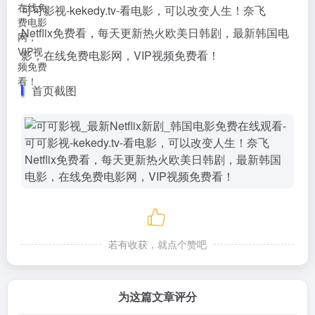
可可影视-kekedy.tv-看电影，可以改变人生！奈飞
Netflix免费看，每天更新热火欧美日韩剧，最新韩国电
影，在线免费电影网，VIP视频免费看！
首页截图
若有收获，就点个赞吧
为这篇文章评分