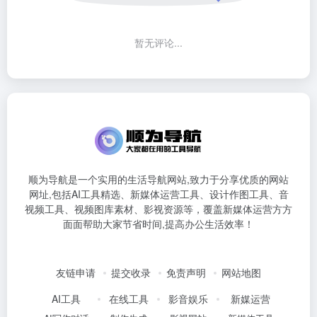
暂无评论...
顺为导航是一个实用的生活导航网站,致力于分享优质的网站
网址,包括AI工具精选、新媒体运营工具、设计作图工具、音
视频工具、视频图库素材、影视资源等，覆盖新媒体运营方方
面面帮助大家节省时间,提高办公生活效率！
友链申请
提交收录
免责声明
网站地图
AI工具
在线工具
影音娱乐
新媒运营