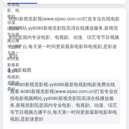
6080新视觉影视(www.sipso.com.cn)打造专业在线电影
视频网站,yy6080新视觉影院高清在线播放服务,新视觉
影院是国内专业电影、电视剧、动漫、综艺等节目视频
点播平台,每天第一时间更新最新电影和电视剧,是影迷
爱好
首页截图