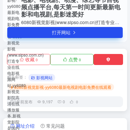
频点播平台,每天第一时间更新最新电
影和电视剧,是影迷爱好
6080新视觉影视(www.sipso.com.cn)打造专业在线电影视频网站,yy6080新视觉影院高清在线播放服务,新视觉影院是国内专业电影、电视剧、动漫、综艺等节目视频点播平台,每天第一时间更新最新电影和电视剧,是影迷爱好
打开网站
收藏
点赞
0
0
相关标签：
影视网站
# 6080新视觉影视-yy6080最新电视剧电影免费在线观看
1年前发布
9,197
0
0
网址介绍
常见问题