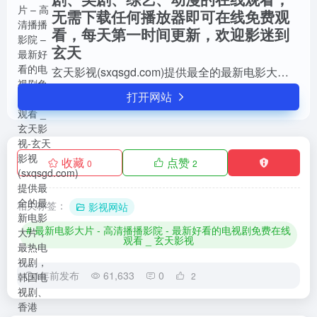
无需下载任何播放器即可在线免费观
看，每天第一时间更新，欢迎影迷到
玄天
玄天影视(sxqsgd.com)提供最全的最新电影大片，最热电视剧，韩国电视剧、香港TVB电视剧、韩剧、日剧、美剧、综艺、动漫的在线观看，无需下载任何播放器即可在线免费观看，每天第一时间更新，欢迎影迷到玄天
打开网站
收藏
点赞
0
2
相关标签：
影视网站
# 最新电影大片 - 高清播播影院 - 最新好看的电视剧免费在线
观看 _ 玄天影视
1年前发布
61,633
0
2