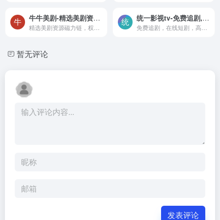
牛牛美剧-精选美剧资源分享
统一影视tv-免费追剧,在线短剧,高清资源
精选美剧资源磁力链，权力的游戏下载，西部世界蓝光下载等。
免费追剧，在线短剧，高清资源
暂无评论
发表评论