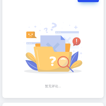
暂无评论...