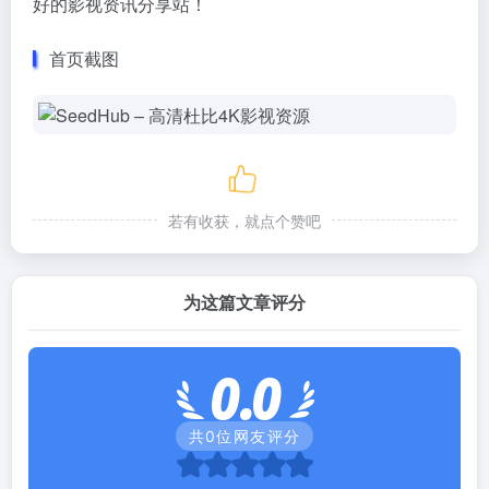
好的影视资讯分享站！
首页截图
若有收获，就点个赞吧
为这篇文章评分
0.0
共
0
位网友评分