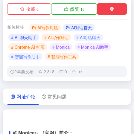
收藏
点赞
0
16
相关标签：
AI写作对话
AI对话聊天
# AI 聊天助手
# AI写作对话
# AI对话聊天
# Chrome AI 扩展
# Monica
# Monica AI助手
# 智能写作助手
# 智能写作工具
2年前发布
2,818
0
16
网址介绍
常见问题
Monica
（官网）简介：