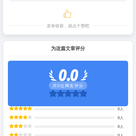
若有收获，就点个赞吧
为这篇文章评分
0.0
共
0
位网友评分
0
人
0
人
0
人
0
人