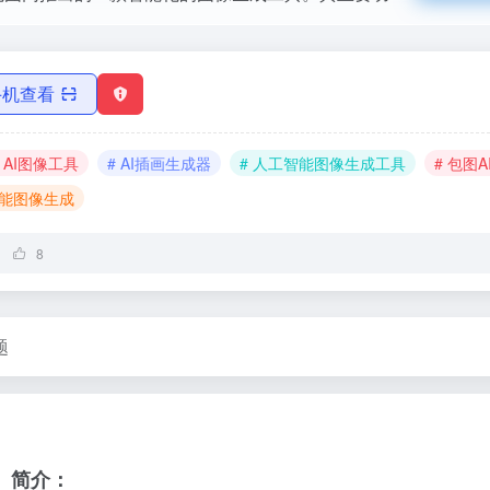
手机查看
# AI图像工具
# AI插画生成器
# 人工智能图像生成工具
# 包图
智能图像生成
8
题
）简介：