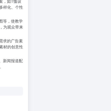
案，如T恤设
多样化、个性
图等，使教学
，为观众带来
需求的广告素
素材的创意性
、新闻报道配
。