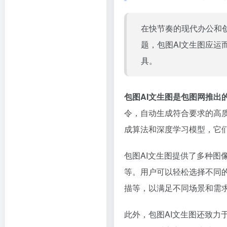
在快节奏的现代办公和
题，包图AI文生图应
具。
包图AI文生图是包图网推出
令，自动生成符合要求的高
成算法和深度学习模型，它
包图AI文生图提供了多种
等。用户可以轻松选择不同
描等，以满足不同场景和需
此外，包图AI文生图还致