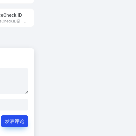
ceCheck.ID
FaceCheck.ID是一个由AI驱动的面部识别搜索引擎。它可以根据在线资料检查照片，帮助用户查找人们的社交资料、在线帐户以及在线可用的任何犯罪记录。用户可以通过上传照片，利用Fac...
发表评论