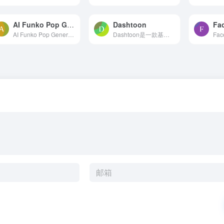
AI Funko Pop Generator
Dashtoon
Fa
AI Funko Pop Generator是一款基于人工智能的免费Funko Pop风格生成器，它使用人工智能技术让你可以创建定制的Funko Pop小雕像图像。你可以提供详细的描述，指导AI生成与你想象中...
Dashtoon是一款基于先进人工智能技术打造的漫画生成平台，旨在让漫画创作变得更加简单、高效。它利用人工智能技术，让用户可以轻松地创建和分享自己的漫画作品。