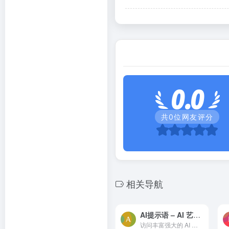
0.0
共
0
位网友评分
相关导航
AI提示语 – AI 艺术作品创作
访问丰富强大的 AI 模型并通过超过 100 个 AI 工具提升个人创造力与工作学习效率