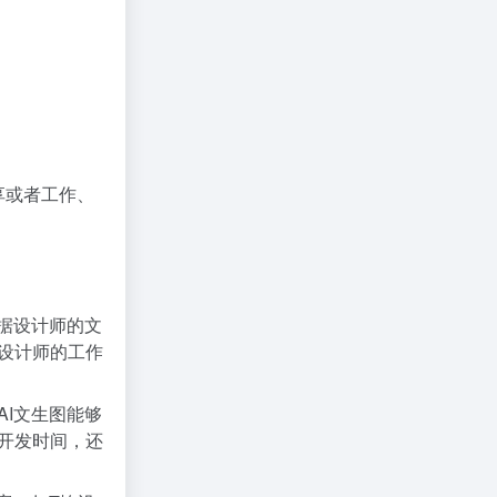
享或者工作、
据设计师的文
设计师的工作
I文生图能够
开发时间，还