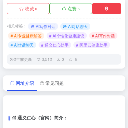
收藏
点赞
0
6
相关标签：
AI写作对话
AI对话聊天
# AI专业健康解答
# AI个性化健康建议
# AI写作对话
# AI对话聊天
# 通义仁心助手
# 阿里云健康助手
2年前更新
3,512
0
6
网址介绍
常见问题
通义仁心（官网）简介：