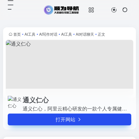
通义仁心
打开网站
通义仁心，阿里云精心研发的一款个
人专属健康助手。专注于解答医疗健
康方面的问题，无论是疾病、症状、
首页
•
AI工具
•
AI写作对话
•
AI工具
•
AI对话聊天
•
正文
药品还是报告指标，它都能为你提供
专业、精准、有效的解答。
通义仁心
通义仁心，阿里云精心研发的一款个人专属健康助手。专注于解答医疗健康方面的问题，无论是疾病、症状、药品还是报告指标，它都能为你提供专业、精准、有效的解答。
打开网站