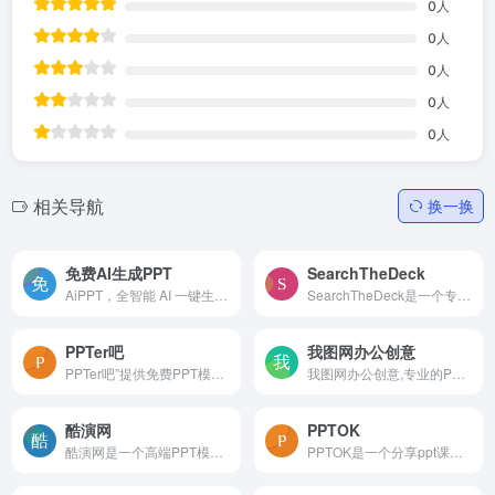
0
人
0
人
0
人
0
人
0
人
相关导航
换一换
免费AI生成PPT
SearchTheDeck
AiPPT，全智能 AI 一键生成 P...
SearchTheDeck是一个专门收集Pitch Deck资源的网站。它目前收集了超过15,000个Pitch Deck，涵盖了各种领域的Pitch Deck模板。这个平台对于那些在投融资中需要向投资人展示项目核心...
PPTer吧
我图网办公创意
PPTer吧”提供免费PPT模板、PP...
我图网办公创意,专业的PPT/Wo...
酷演网
PPTOK
酷演网是一个高端PPT模板和Ke...
PPTOK是一个分享ppt课件下载...