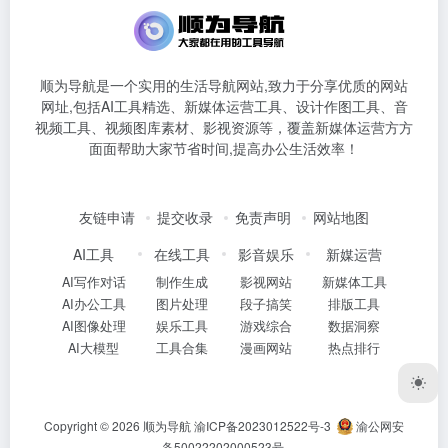
顺为导航是一个实用的生活导航网站,致力于分享优质的网站
网址,包括AI工具精选、新媒体运营工具、设计作图工具、音
视频工具、视频图库素材、影视资源等，覆盖新媒体运营方方
面面帮助大家节省时间,提高办公生活效率！
友链申请
提交收录
免责声明
网站地图
AI工具
在线工具
影音娱乐
新媒运营
AI写作对话
制作生成
影视网站
新媒体工具
AI办公工具
图片处理
段子搞笑
排版工具
AI图像处理
娱乐工具
游戏综合
数据洞察
AI大模型
工具合集
漫画网站
热点排行
Copyright © 2026
顺为导航
渝ICP备2023012522号-3
渝公网安
备50022202000523号