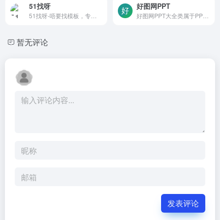
51找呀
好图网PPT
51找呀-唔要找模板，专注办公素材设计与制作创意模板免费下载网站，办公与设计技能提升好帮手!
好图网PPT大全类属于PPT模板免费下载网站，提供一站式精美PPT模板免费下载服务，提供各类PPT模板下载。
暂无评论
发表评论