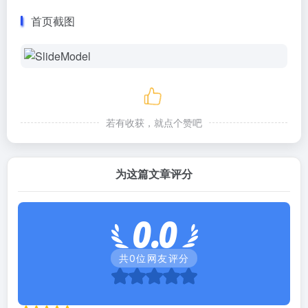
首页截图
若有收获，就点个赞吧
为这篇文章评分
0.0
共
0
位网友评分