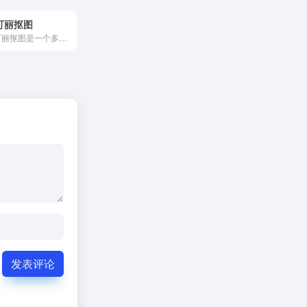
可丽抠图
图可丽抠图是一个多功能的免...
发表评论