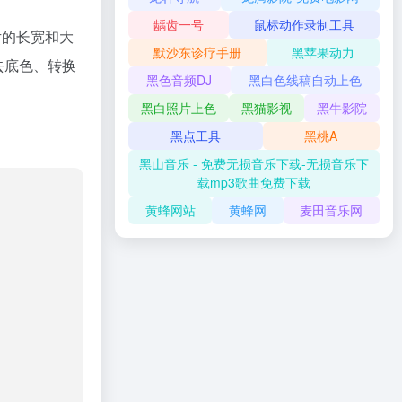
龋齿一号
鼠标动作录制工具
片的长宽和大
默沙东诊疗手册
黑苹果动力
去底色、转换
黑色音频DJ
黑白色线稿自动上色
黑白照片上色
黑猫影视
黑牛影院
黑点工具
黑桃A
黑山音乐 - 免费无损音乐下载-无损音乐下
载mp3歌曲免费下载
黄蜂网站
黄蜂网
麦田音乐网