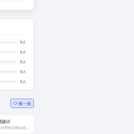
0
人
0
人
0
人
0
人
0
人
换一换
图设计
一款好用的在线ps设计作图工具,在线图片编辑器