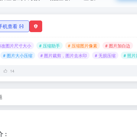
手机查看
 修改图片尺寸大小
# 压缩助手
# 压缩图片像素
# 图片加白边
# 图片大小压缩
# 图片裁剪，图片去水印
# 无损压缩
# 照
14
题
介：