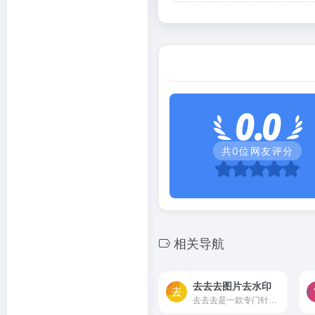
0.0
共
0
位网友评分
相关导航
去去去图片去水印
去去去是一款专门针对图片水...