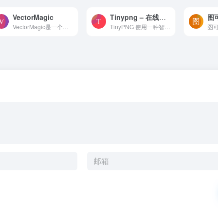
VectorMagic
Tinypng – 在线智能压缩您的WebP、JPEG和PNG图片
图
VectorMagic是一个在线位图转换为矢量图工具。利用先进的矢量化技术，能够准确地将栅格图像转换为矢量图形，同时保留原始图像的颜色、形状和细节信息。
TinyPNG 使用一种智能有损压缩技术，智能压缩您的WebP、JPEG和PNG图片，大大降低图片的大小，并且还能保持 PNG 的 alpha 透明度。