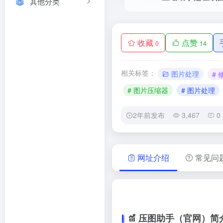
其他分类
收藏
点赞
0
14
相关标签：
图片处理
#
# 图片压缩器
# 图片处理
2年前发布
3,467
0
网址介绍
常见问
压图助手（官网）简