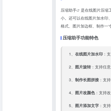
压缩助手
是在线图片压缩工
小。还可以在线图片加水印
格式、图片加边框、制作一
压缩助手功能特色
1、
在线图片加水印
：支
2、
图片旋转
：支持任意
3、
制作长图拼接
：支持
4、
图片改颜色
：支持改
5、
图片添加文字
：支持