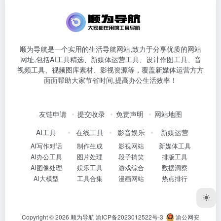
顺为导航是一个实用的生活导航网站,致力于分享优质的网站
网址,包括AI工具精选、新媒体运营工具、设计作图工具、音
视频工具、视频图库素材、影视资源等，覆盖新媒体运营方方
面面帮助大家节省时间,提高办公生活效率！
友链申请
提交收录
免责声明
网站地图
AI工具
在线工具
影音娱乐
新媒运营
AI写作对话
制作生成
影视网站
新媒体工具
AI办公工具
图片处理
段子搞笑
排版工具
AI图像处理
娱乐工具
游戏综合
数据洞察
AI大模型
工具合集
漫画网站
热点排行
Copyright © 2026
顺为导航
渝ICP备2023012522号-3
渝公网安