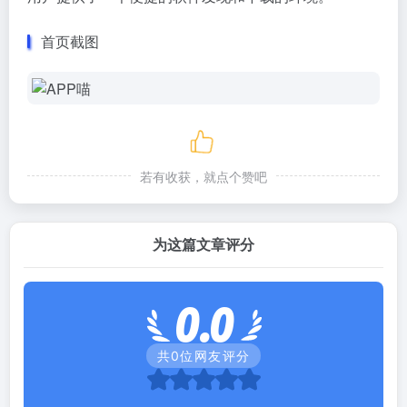
首页截图
若有收获，就点个赞吧
为这篇文章评分
0.0
共
0
位网友评分