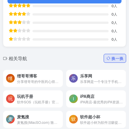
0
人
0
人
0
人
0
人
0
人
相关导航
换一换
缙哥哥博客
乐享网
分享缙哥哥的中医药心得、武...
乐享网是一个专注于手机应用...
玩机手册
iPA商店
软件SOS（玩机手册）官方网站...
iPA商店-最优秀的iPA资源下载...
麦氪搜
软件超小杯
麦氪搜(iMacSO.com) 致力于分...
软件超小杯为软件洁癖提供最...